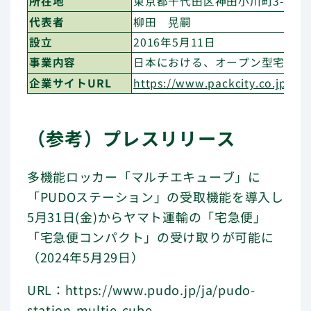
所在地
東京都千代田区神田小川町3-7-
代表者
柳田 晃嗣
設立
2016年5月11日
事業内容
日本における、オープン型宅配便
企業サイトURL
https://www.packcity.co.jp/
（参考）プレスリリース
多機能ロッカー「マルチエキューブ」に
「PUDOステーション」の受取機能を導入し
5月31日(金)からヤマト運輸の「宅急便」
「宅急便コンパクト」の受け取りが可能に
（2024年5月29日）
URL：
https://www.pudo.jp/ja/pudo-
station-multie-cube