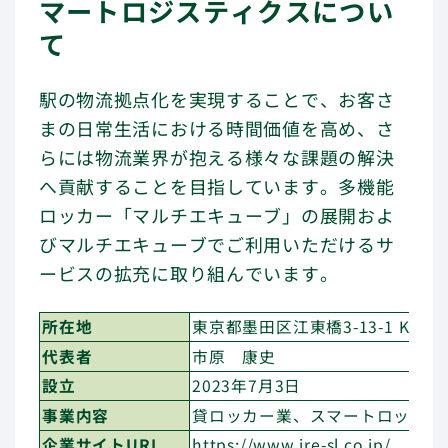
マートロジスティクスについ
て
駅の物流拠点化を実現することで、お客さ
まの日常生活における時間価値を高め、さ
らには物流業界が抱える様々な課題の解決
へ貢献することを目指しています。多機能
ロッカー「マルチエキューブ」の展開およ
びマルチエキューブでご利用いただけるサ
ービスの拡充に取り組んでいます。
所在地
東京都墨田区江東橋3-13-1 KS1
代表者
市原 康史
設立
2023年7月3日
事業内容
貸ロッカー業、スマートロッカー
企業サイトURL
https://www.jre-sl.co.jp/