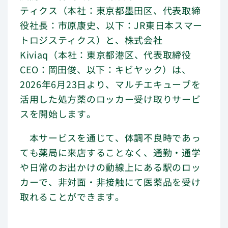
ティクス（本社：東京都墨田区、代表取締
個人のお客さま
役社長：市原康史、以下：JR東日本スマー
よくあるご質問
トロジスティクス）と、株式会社
Kiviaq（本社：東京都港区、代表取締役
CEO：岡田俊、以下：キビヤック）は、
2026年6月23日より、マルチエキューブを
活用した処方薬のロッカー受け取りサービ
マルチエキューブを
スを開始します。
各地へ展開
本サービスを通じて、体調不良時であっ
ても薬局に来店することなく、通勤・通学
や日常のお出かけの動線上にある駅のロッ
会社情報
カーで、非対面・非接触にて医薬品を受け
取れることができます。
企業理念