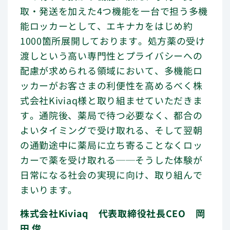
取・発送を加えた4つ機能を一台で担う多機
能ロッカーとして、エキナカをはじめ約
1000箇所展開しております。処方薬の受け
渡しという高い専門性とプライバシーへの
配慮が求められる領域において、多機能ロ
ッカーがお客さまの利便性を高めるべく株
式会社Kiviaq様と取り組ませていただきま
す。通院後、薬局で待つ必要なく、都合の
よいタイミングで受け取れる、そして翌朝
の通勤途中に薬局に立ち寄ることなくロッ
カーで薬を受け取れる──そうした体験が
日常になる社会の実現に向け、取り組んで
まいります。
株式会社Kiviaq 代表取締役社長CEO 岡
田 俊