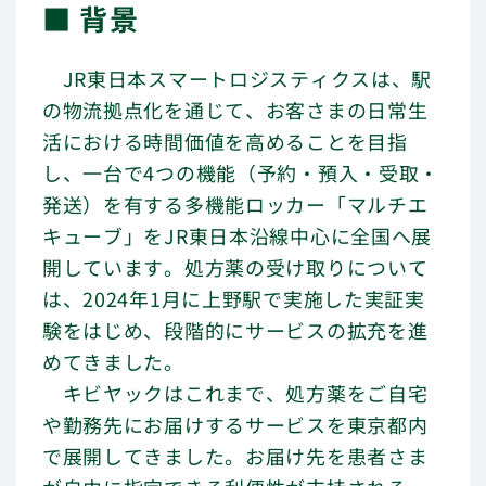
■ 背景
バリュー（行動指針）
メッセージ
JR東日本スマートロジスティクスは、駅
の物流拠点化を通じて、お客さまの日常生
会社概要
活における時間価値を高めることを目指
し、一台で4つの機能（予約・預入・受取・
ニュース
発送）を有する多機能ロッカー「マルチエ
キューブ」をJR東日本沿線中心に全国へ展
開しています。処方薬の受け取りについて
ロッカー設置をご検討のお客さま
は、2024年1月に上野駅で実施した実証実
よくあるご質問
験をはじめ、段階的にサービスの拡充を進
めてきました。
キビヤックはこれまで、処方薬をご自宅
や勤務先にお届けするサービスを東京都内
で展開してきました。お届け先を患者さま