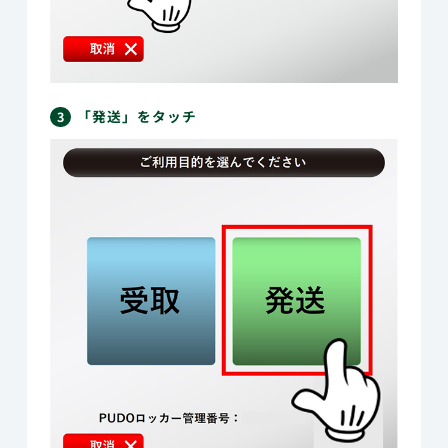
「発送」をタッチ
3