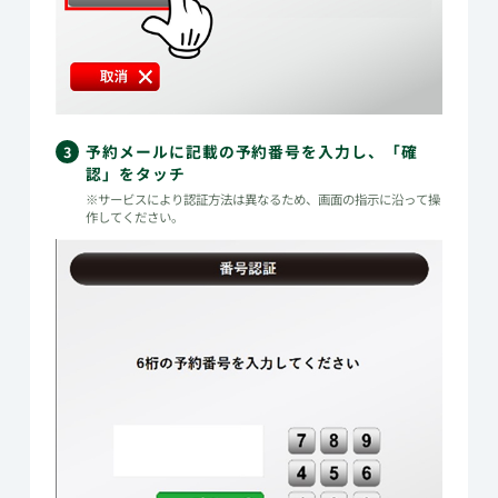
予約メールに記載の予約番号を入力し、「確
3
認」をタッチ
※サービスにより認証方法は異なるため、画面の指示に沿って操
作してください。