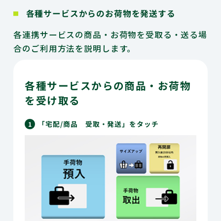
各種サービスからのお荷物を発送する
個人のお客さま
よくあるご質問
各連携サービスの商品・お荷物を受取る・送る場
合のご利用方法を説明します。
各種サービスからの商品・お荷物
を受け取る
マルチエキューブを
各地へ展開
「宅配/商品 受取・発送」をタッチ
1
会社情報
企業理念