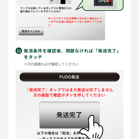
取消条件を確認後、問題なければ「発送完了」
11
をタッチ
※次の画面も必ず確認してください