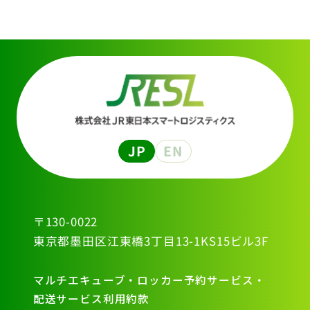
JP
EN
〒130-0022
東京都墨田区江東橋3丁目13-1KS15ビル3F
マルチエキューブ・ロッカー予約サービス・
配送サービス利用約款