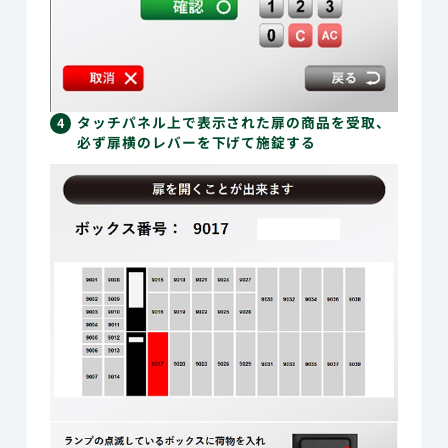
タッチパネル上で表示された扉の商品を受取、
4
必ず扉横のレバーを下げて施錠する