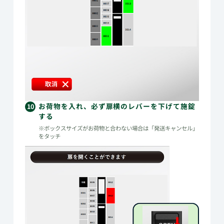
お荷物を入れ、必ず扉横のレバーを下げて施錠
10
する
※ボックスサイズがお荷物と合わない場合は「発送キャンセル」
をタッチ