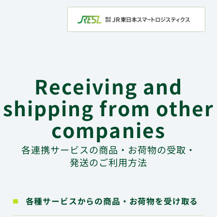
Receiving and
個人のお客さま
shipping from other
マルチエキューブについて
companies
予約なしで預ける
各連携サービスの商品・お荷物の受取・
発送のご利用方法
予約して荷物を預ける、発送する
他社サービスを利用して
荷物・商品を送る、受取る
各種サービスからの商品・お荷物を受け取る