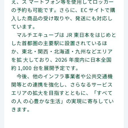
え、ス マートフォン等を使⽤してロッカー
の予約も可能です。さらに、EC サイトで購
⼊した商品の受け取りや、発送にも対応し
ています。
マルチエキューブは JR 東日本をはじめと
した首都圏の主要駅に設置されているほ
か、東北・関⻄・北海道・九州などエリア
を拡 ⼤しており、2026 年度内に日本全国
約 1,000 台を展開予定です。
今後、他のインフラ事業者や公共交通機
関等との連携を強化し、さらなるサービス
エリアの拡⼤を目指すとともに、「すべて
の人 の心豊かな生活」の実現に寄与してい
きます。