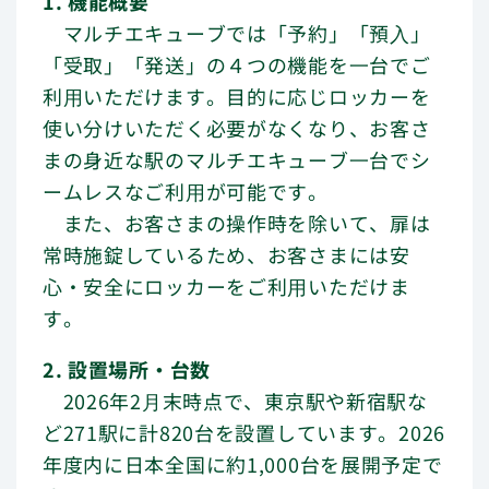
1. 機能概要
マルチエキューブでは「予約」「預⼊」
「受取」「発送」の４つの機能を⼀台でご
利⽤いただけます。目的に応じロッカーを
使い分けいただく必要がなくなり、お客さ
まの身近な駅のマルチエキューブ⼀台でシ
ームレスなご利⽤が可能です。
また、お客さまの操作時を除いて、扉は
常時施錠しているため、お客さまには安
心・安全にロッカーをご利⽤いただけま
す。
2. 設置場所・台数
2026年2⽉末時点で、東京駅や新宿駅な
ど271駅に計820台を設置しています。2026
年度内に日本全国に約1,000台を展開予定で