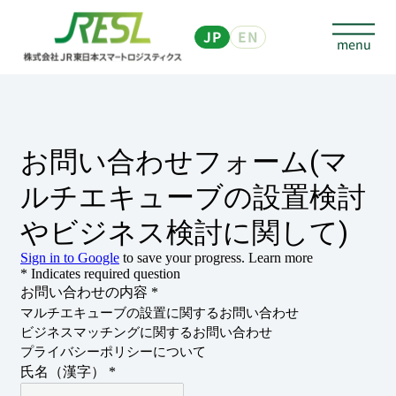
JP
EN
個人のお客さま
マルチエキューブについて
予約なしで預ける
予約して荷物を預ける、発送する
他社サービスを利用して
荷物・商品を送る、受取る