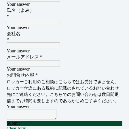
個人のお客さま
よくあるご質問
マルチエキューブを
各地へ展開
会社情報
企業理念